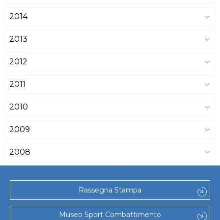
2014
2013
2012
2011
2010
2009
2008
Rassegna Stampa
Museo Sport Combattimento