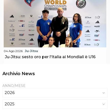
04 Ago 2026
Ju-Jitsu
Ju-Jitsu: sesto oro per l'Italia ai Mondiali è U16
Archivio News
ANNO/MESE
2026
2025