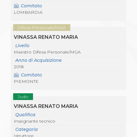
Comitato
LOMBARDIA
Difesa Personale/MGA
VINASSA RENATO MARIA
Livello
Maestro Difesa Personale/MGA
Anno di Acquisizione
2018
Comitato
PIEMONTE
Judo
VINASSA RENATO MARIA
Qualifica
Insegnante tecnico
Categoria
Istruttore