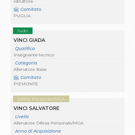
Istruttore
Comitato
PUGLIA
Judo
VINCI GIADA
Qualifica
Insegnante tecnico
Categoria
Allenatore Base
Comitato
PIEMONTE
Difesa Personale/MGA
VINCI SALVATORE
Livello
Allenatore Difesa Personale/MGA
Anno di Acquisizione