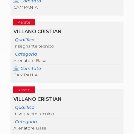
Comitato
Abilitazioni
CAMPANIA
Sportello Fiscale
News
Modulistica
Karate
FAQ
Quesiti fiscali
VILLANO CRISTIAN
Sostenibilità
Qualifica
Documenti
Insegnante tecnico
Categoria
Allenatore Base
Comitato
CAMPANIA
Karate
VILLANO CRISTIAN
Qualifica
Insegnante tecnico
Categoria
Allenatore Base