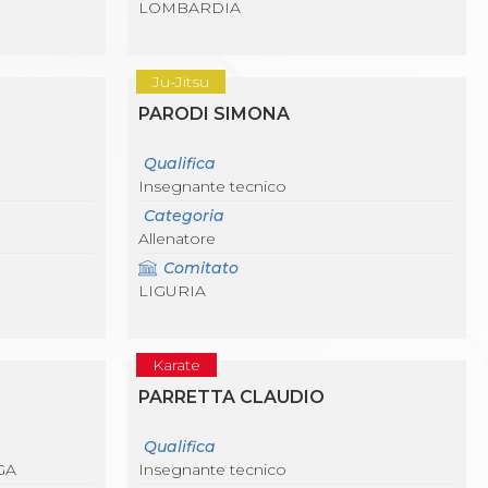
LOMBARDIA
Ju-Jitsu
PARODI SIMONA
Qualifica
Insegnante tecnico
Categoria
Allenatore
Comitato
LIGURIA
Karate
PARRETTA CLAUDIO
Qualifica
GA
Insegnante tecnico