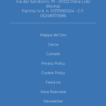
Via dei Sandolini, 79 - 00122 Ostia Lido
(Roma)
Partita I.V.A. n. 01379961004 - C.F.
05248370586
Mappa del Sito
Cerca
Contatti
Privacy Policy
Cookie Policy
Feed rss
Area Riservata
Newsletter