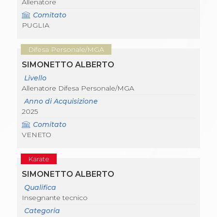
Allenatore
Comitato
PUGLIA
Difesa Personale/MGA
SIMONETTO ALBERTO
Livello
Allenatore Difesa Personale/MGA
Anno di Acquisizione
2025
Comitato
VENETO
Karate
SIMONETTO ALBERTO
Qualifica
Insegnante tecnico
Categoria