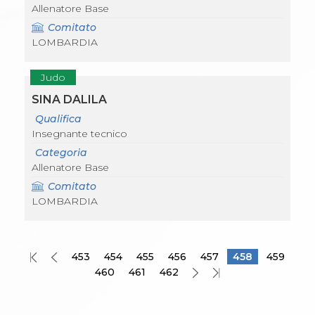
Allenatore Base
Comitato
LOMBARDIA
Judo
SINA DALILA
Qualifica
Insegnante tecnico
Categoria
Allenatore Base
Comitato
LOMBARDIA
453
454
455
456
457
458
459
460
461
462