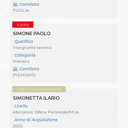
Comitato
PUGLIA
Karate
SIMONE PAOLO
Qualifica
Insegnante tecnico
Categoria
Maestro
Comitato
PIEMONTE
Difesa Personale/MGA
SIMONETTA ILARIO
Livello
Allenatore Difesa Personale/MGA
Anno di Acquisizione
2022