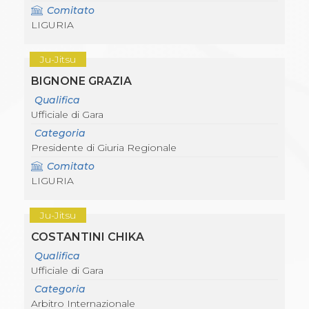
Comitato
LIGURIA
Ju-Jitsu
BIGNONE GRAZIA
Qualifica
Ufficiale di Gara
Categoria
Presidente di Giuria Regionale
Comitato
LIGURIA
Ju-Jitsu
COSTANTINI CHIKA
Qualifica
Ufficiale di Gara
Categoria
Arbitro Internazionale