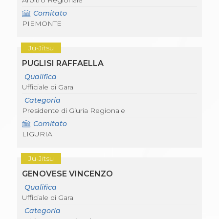
Arbitro Regionale
Comitato
PIEMONTE
Ju-Jitsu
PUGLISI RAFFAELLA
Qualifica
Ufficiale di Gara
Categoria
Presidente di Giuria Regionale
Comitato
LIGURIA
Ju-Jitsu
GENOVESE VINCENZO
Qualifica
Ufficiale di Gara
Categoria