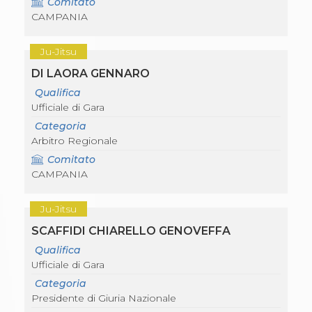
Comitato
Abilitazioni
CAMPANIA
Sportello Fiscale
News
Modulistica
Ju-Jitsu
FAQ
Quesiti fiscali
DI LAORA GENNARO
Sostenibilità
Qualifica
Documenti
Ufficiale di Gara
Categoria
Arbitro Regionale
Comitato
CAMPANIA
Ju-Jitsu
SCAFFIDI CHIARELLO GENOVEFFA
Qualifica
Ufficiale di Gara
Categoria
Presidente di Giuria Nazionale