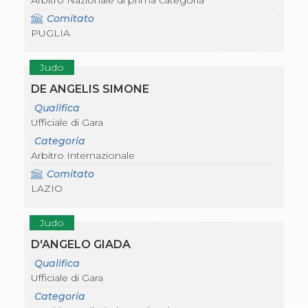
Arbitro Nazionale di prima categoria
Comitato
PUGLIA
Judo
DE ANGELIS SIMONE
Qualifica
Ufficiale di Gara
Categoria
Arbitro Internazionale
Comitato
LAZIO
Judo
D'ANGELO GIADA
Qualifica
Ufficiale di Gara
Categoria