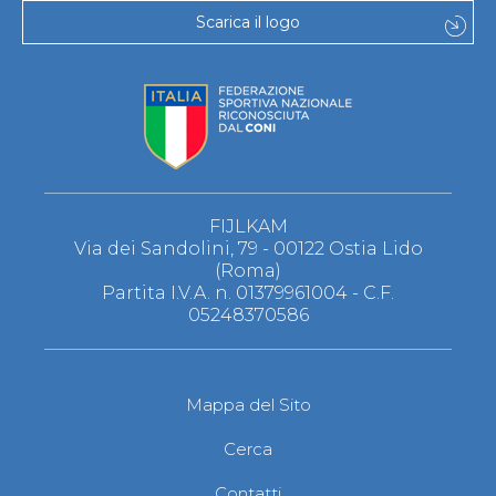
Scarica il logo
FIJLKAM
Via dei Sandolini, 79 - 00122 Ostia Lido
(Roma)
Partita I.V.A. n. 01379961004 - C.F.
05248370586
Mappa del Sito
Cerca
Contatti