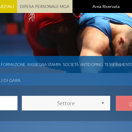
RZIALI
DIFESA PERSONALE MGA
Area Riservata
E FORMAZIONE
RASSEGNA STAMPA
SOCIETÀ
ANTIDOPING
TESSERAMENT
LI DI GARA
Settore