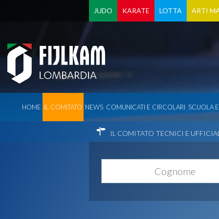
JUDO
KARATE
LOTTA
ARTI MA
HOME
IL COMITATO
NEWS
COMUNICATI E CIRCOLARI
SCUOLA 
IL COMITATO
TECNICI E UFFICIA