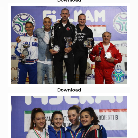
Download