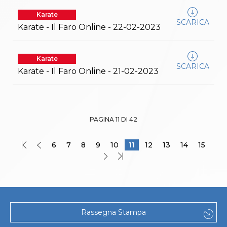
Karate
SCARICA
Karate - Il Faro Online - 22-02-2023
Karate
SCARICA
Karate - Il Faro Online - 21-02-2023
PAGINA 11 DI 42
6
7
8
9
10
11
12
13
14
15
Rassegna Stampa