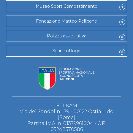
Museo Sport Combattimento
Fondazione Matteo Pellicone
Polizza assicurativa
Scarica il logo
FIJLKAM
Via dei Sandolini, 79 - 00122 Ostia Lido
(Roma)
Partita I.V.A. n. 01379961004 - C.F.
05248370586