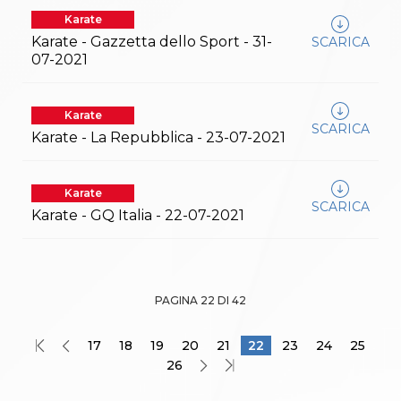
Karate
Karate - Gazzetta dello Sport - 31-
SCARICA
07-2021
Karate
SCARICA
Karate - La Repubblica - 23-07-2021
Karate
SCARICA
Karate - GQ Italia - 22-07-2021
PAGINA 22 DI 42
17
18
19
20
21
22
23
24
25
26