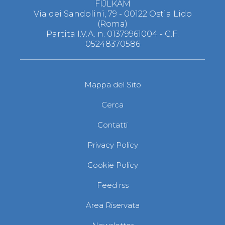
FIJLKAM
Via dei Sandolini, 79 - 00122 Ostia Lido
(Roma)
Partita I.V.A. n. 01379961004 - C.F.
05248370586
Mappa del Sito
Cerca
Contatti
Privacy Policy
Cookie Policy
Feed rss
Area Riservata