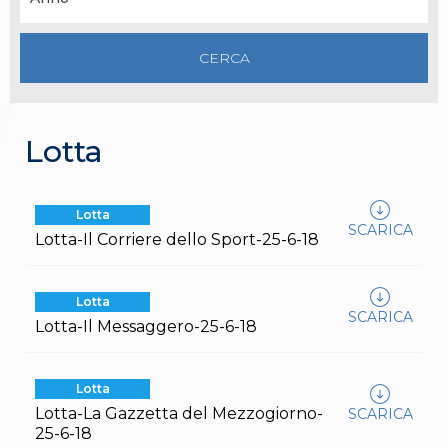
Gare e Risultati
Albi Federali
Arbitri
Lotta
La disciplina
News
Gare e Risultati
Attività Didattica
Lotta
Albi Federali
Karate
La disciplina
Lotta
News
SCARICA
Lotta-Il Corriere dello Sport-25-6-18
Gare e Risultati
Attività Didattica
Albi Federali
Arti marziali
Lotta
SCARICA
Aikido
Lotta-Il Messaggero-25-6-18
Ju Jitsu
Sumo
Capoeira
Lotta
Grappling
Lotta-La Gazzetta del Mezzogiorno-
SCARICA
BJJ
25-6-18
Pancrazio/Pankration