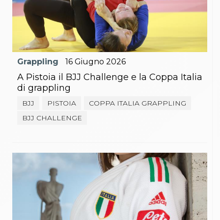
Grappling
16
Giugno
2026
A Pistoia il BJJ Challenge e la Coppa Italia
di grappling
BJJ
PISTOIA
COPPA ITALIA GRAPPLING
BJJ CHALLENGE