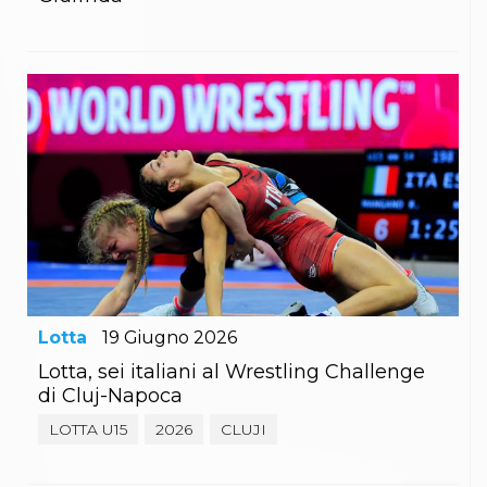
Lotta
19
Giugno
2026
Lotta, sei italiani al Wrestling Challenge
di Cluj-Napoca
LOTTA U15
2026
CLUJI