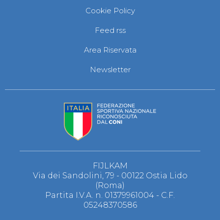
Cookie Policy
Feed rss
Area Riservata
Newsletter
FIJLKAM
Via dei Sandolini, 79 - 00122 Ostia Lido
(Roma)
Partita I.V.A. n. 01379961004 - C.F.
05248370586