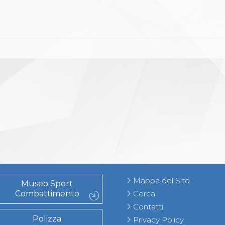
Mappa del Sito
Museo Sport
Combattimento
Cerca
Contatti
Polizza
Privacy Policy