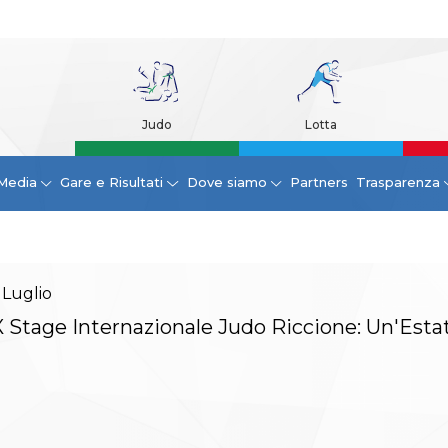
Judo
Lotta
Media
Gare e Risultati
Dove siamo
Partners
Trasparenza
Luglio
 Stage Internazionale Judo Riccione: Un'Esta