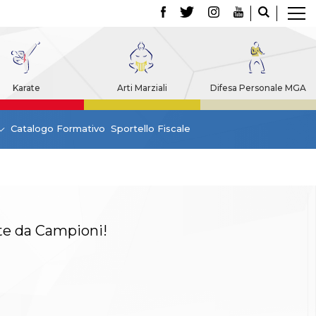
Karate
Arti Marziali
Difesa Personale MGA
Catalogo Formativo
Sportello Fiscale
te da Campioni!