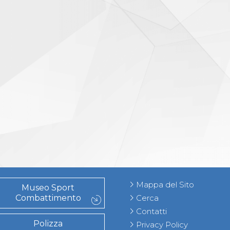
Mappa del Sito
Museo Sport
Combattimento
Cerca
Contatti
Polizza
Privacy Policy