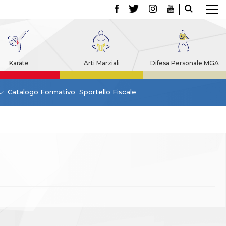
Karate
Arti Marziali
Difesa Personale MGA
Catalogo Formativo
Sportello Fiscale