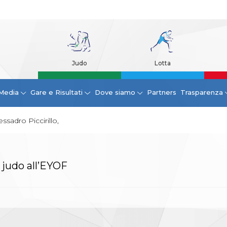
Judo
Lotta
Media
Gare e Risultati
Dove siamo
Partners
Trasparenza
essadro Piccirillo,
 judo all’EYOF