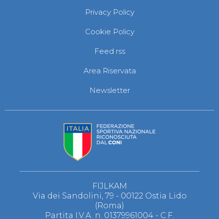
Privacy Policy
Cookie Policy
Feed rss
Area Riservata
Newsletter
FIJLKAM
Via dei Sandolini, 79 - 00122 Ostia Lido
(Roma)
Partita I.V.A. n. 01379961004 - C.F.