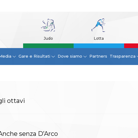
Judo
Lotta
Media
Gare e Risultati
Dove siamo
Partners
Trasparenza
gli ottavi
! Anche senza D’Arco