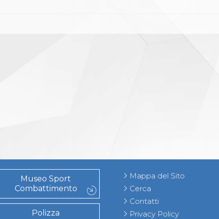
Mappa del Sito
Museo Sport
Combattimento
Cerca
Contatti
Polizza
Privacy Policy