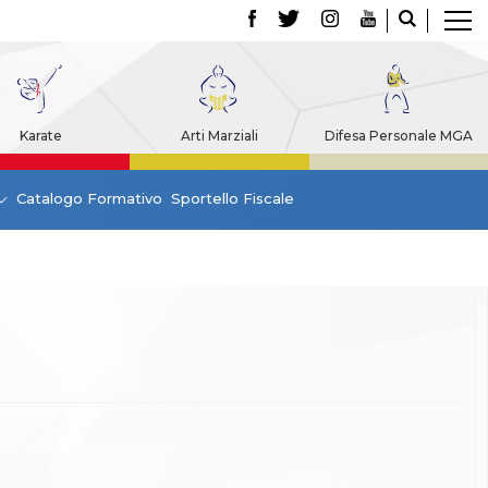
Karate
Arti Marziali
Difesa Personale MGA
Catalogo Formativo
Sportello Fiscale