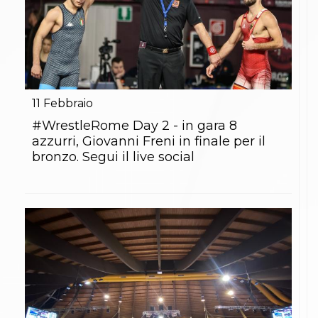
11
Febbraio
#WrestleRome Day 2 - in gara 8
azzurri, Giovanni Freni in finale per il
bronzo. Segui il live social