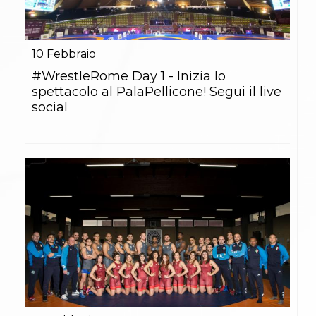
10
Febbraio
#WrestleRome Day 1 - Inizia lo
spettacolo al PalaPellicone! Segui il live
social