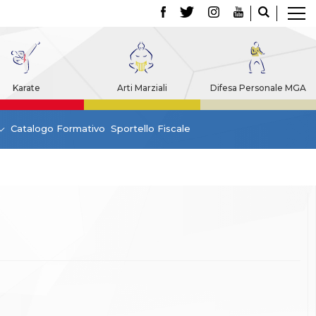
Karate
Arti Marziali
Difesa Personale MGA
Catalogo Formativo
Sportello Fiscale