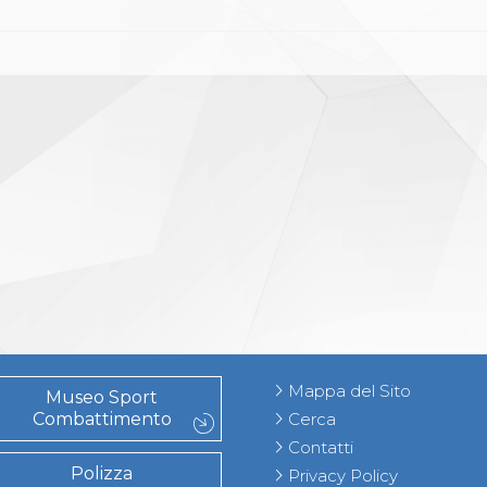
Mappa del Sito
Museo Sport
Combattimento
Cerca
Contatti
Polizza
Privacy Policy