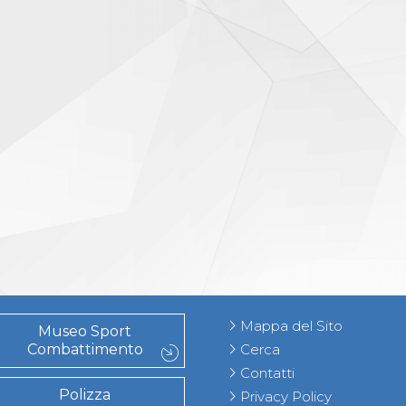
Mappa del Sito
Museo Sport
Combattimento
Cerca
Contatti
Polizza
Privacy Policy