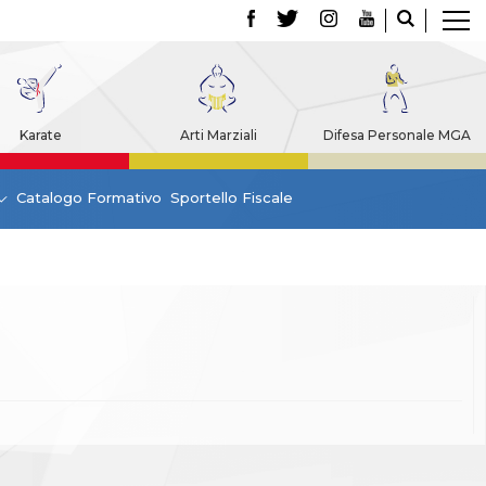
Karate
Arti Marziali
Difesa Personale MGA
Catalogo Formativo
Sportello Fiscale