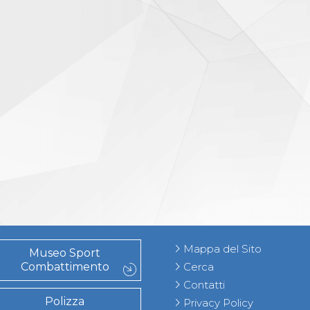
Mappa del Sito
Museo Sport
Combattimento
Cerca
Contatti
Polizza
Privacy Policy