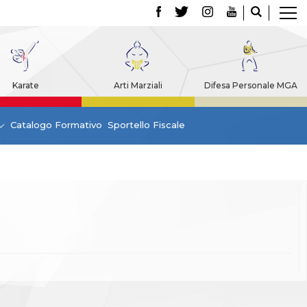
Karate
Arti Marziali
Difesa Personale MGA
Catalogo Formativo
Sportello Fiscale