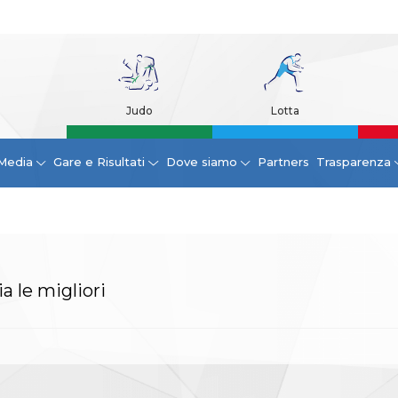
Judo
Lotta
Media
Gare e Risultati
Dove siamo
Partners
Trasparenza
ia le migliori