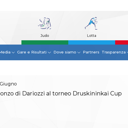
Judo
Lotta
Media
Gare e Risultati
Dove siamo
Partners
Trasparenza
Giugno
onzo di Dariozzi al torneo Druskininkai Cup