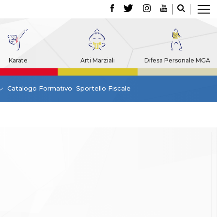
Karate
Arti Marziali
Difesa Personale MGA
Catalogo Formativo
Sportello Fiscale