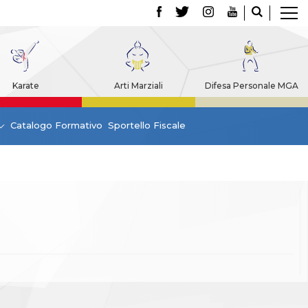
Karate
Arti Marziali
Difesa Personale MGA
Catalogo Formativo
Sportello Fiscale