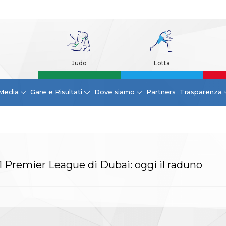
Judo
Lotta
Media
Gare e Risultati
Dove siamo
Partners
Trasparenza
1 Premier League di Dubai: oggi il raduno