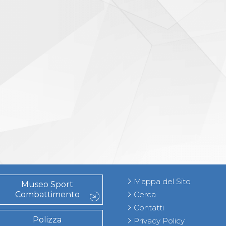
Mappa del Sito
Museo Sport
Combattimento
Cerca
Contatti
Polizza
Privacy Policy