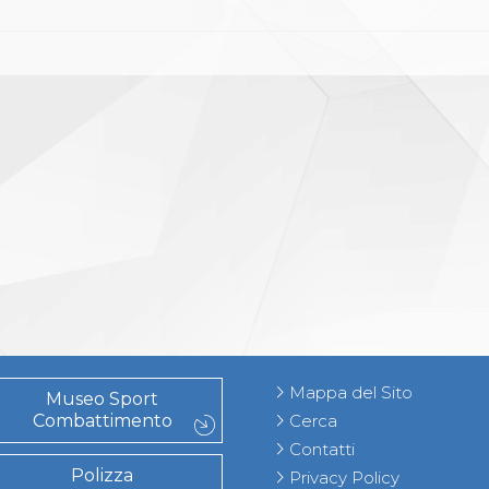
Mappa del Sito
Museo Sport
Combattimento
Cerca
Contatti
Polizza
Privacy Policy