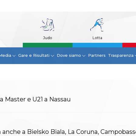
Judo
Lotta
Media
Gare e Risultati
Dove siamo
Partners
Trasparenza
a a Master e U21 a Nassau
da anche a Bielsko Biala, La Coruna, Campobass