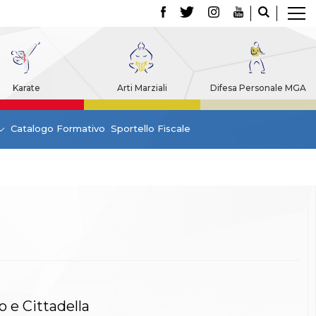
Karate
Arti Marziali
Difesa Personale MGA
Catalogo Formativo
Sportello Fiscale
o e Cittadella