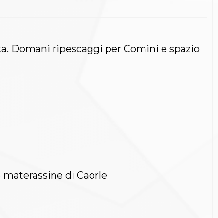
ta. Domani ripescaggi per Comini e spazio
 materassine di Caorle