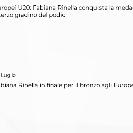
ropei U20: Fabiana Rinella conquista la medag
 terzo gradino del podio
Luglio
biana Rinella in finale per il bronzo agli Europ