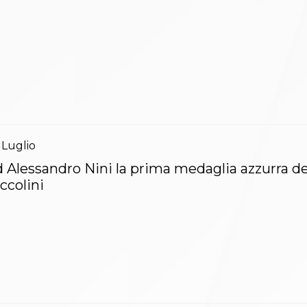
Luglio
 Alessandro Nini la prima medaglia azzurra d
ccolini