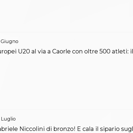
Giugno
ropei U20 al via a Caorle con oltre 500 atleti:
Luglio
briele Niccolini di bronzo! E cala il sipario su