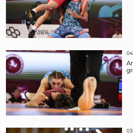
Archivio eventi
Dove siamo
Comitati Regionali
Società
La Federazione
Cerca Società Sportive
Media
Rassegna stampa
04
Pubblicazioni FIJLKAM
Libreria FIJLKAM
An
Athlon.net
gr
Rivista ATHLON
Galleria Fotografica
Video
Partners
Trasparenza
FIJLKAM trasparente
Amministrazione
Avvisi
Gare d’Appalto
03