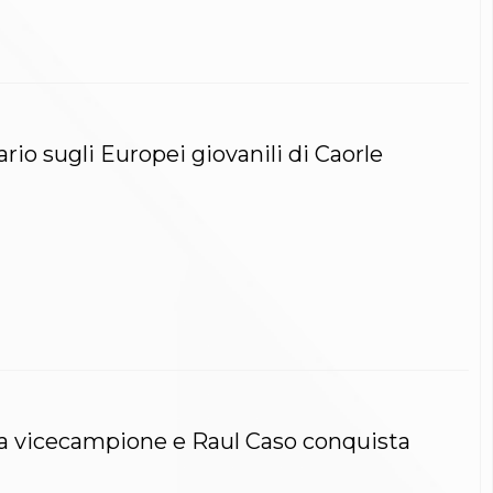
io sugli Europei giovanili di Caorle
rea vicecampione e Raul Caso conquista