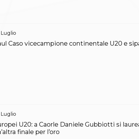
Luglio
ul Caso vicecampione continentale U20 e sipar
Luglio
ropei U20: a Caorle Daniele Gubbiotti si lau
’altra finale per l’oro