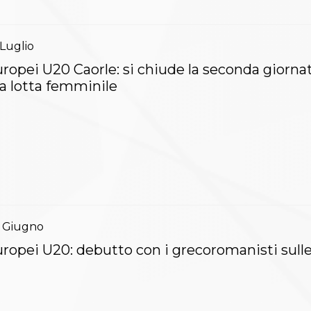
Luglio
ropei U20 Caorle: si chiude la seconda giorna
la lotta femminile
Giugno
ropei U20: debutto con i grecoromanisti sulle