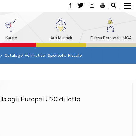
Karate
Arti Marziali
Difesa Personale MGA
Catalogo Formativo
Sportello Fiscale
a agli Europei U20 di lotta