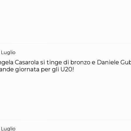
Luglio
gela Casarola si tinge di bronzo e Daniele Gubbi
ande giornata per gli U20!
Luglio