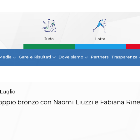
Judo
Lotta
Media
Gare e Risultati
Dove siamo
Partners
Trasparenza
Luglio
ppio bronzo con Naomi Liuzzi e Fabiana Rinell