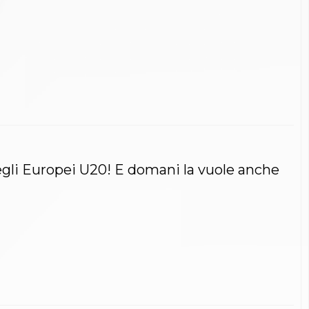
egli Europei U20! E domani la vuole anche