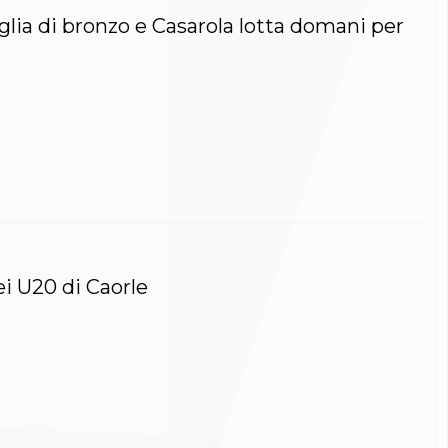
lia di bronzo e Casarola lotta domani per
ei U20 di Caorle