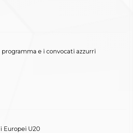
 il programma e i convocati azzurri
gli Europei U20