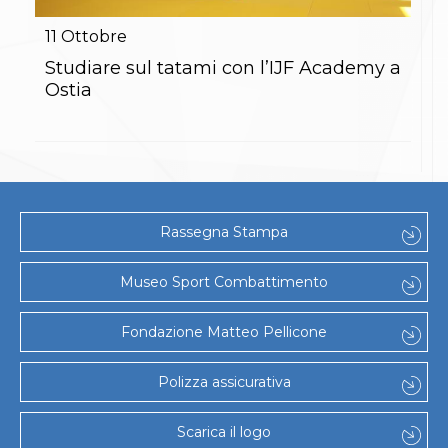
Gare e Risultati
Albi Federali
11
Ottobre
Arbitri
Lotta
Studiare sul tatami con l’IJF Academy a
La disciplina
Ostia
News
Gare e Risultati
Attività Didattica
Albi Federali
Karate
La disciplina
News
Rassegna Stampa
Gare e Risultati
Attività Didattica
Albi Federali
Museo Sport Combattimento
Arti marziali
Aikido
Fondazione Matteo Pellicone
Ju Jitsu
Sumo
Capoeira
Polizza assicurativa
Grappling
BJJ
Scarica il logo
Pancrazio/Pankration