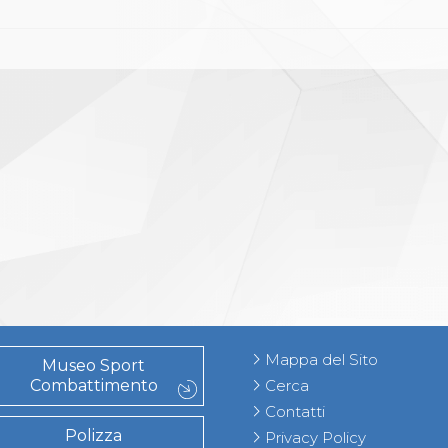
Mappa del Sito
Museo Sport
Combattimento
Cerca
Contatti
Polizza
Privacy Policy