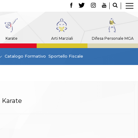
Karate
Arti Marziali
Difesa Personale MGA
Catalogo Formativo
Sportello Fiscale
i Karate