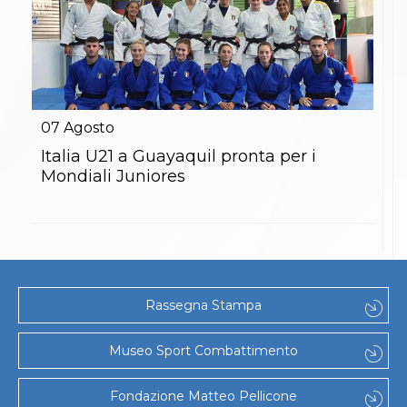
07
Agosto
Italia U21 a Guayaquil pronta per i
Mondiali Juniores
Rassegna Stampa
Museo Sport Combattimento
Fondazione Matteo Pellicone