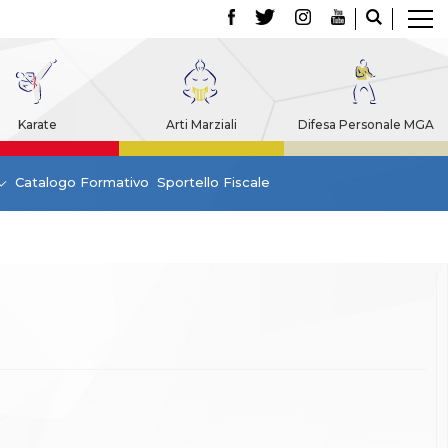
Karate
Arti Marziali
Difesa Personale MGA
Catalogo Formativo
Sportello Fiscale