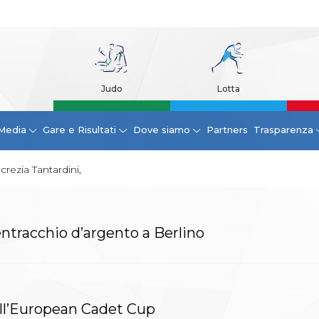
Judo
Lotta
Media
Gare e Risultati
Dove siamo
Partners
Trasparenza
crezia Tantardini,
ntracchio d’argento a Berlino
nell’European Cadet Cup