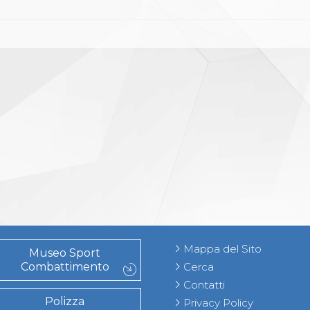
Mappa del Sito
Museo Sport
Combattimento
Cerca
Contatti
Polizza
Privacy Policy