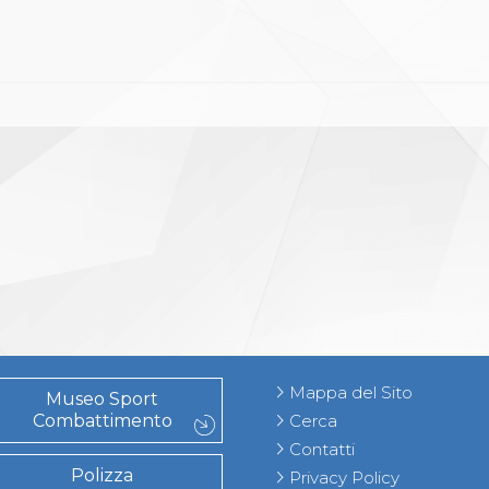
Mappa del Sito
Museo Sport
Combattimento
Cerca
Contatti
Polizza
Privacy Policy