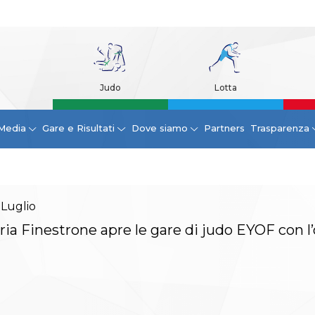
Judo
Lotta
Media
Gare e Risultati
Dove siamo
Partners
Trasparenza
Luglio
aria Finestrone apre le gare di judo EYOF con l