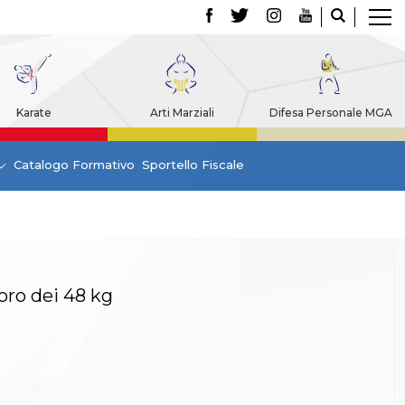
Karate
Arti Marziali
Difesa Personale MGA
Catalogo Formativo
Sportello Fiscale
’oro dei 48 kg