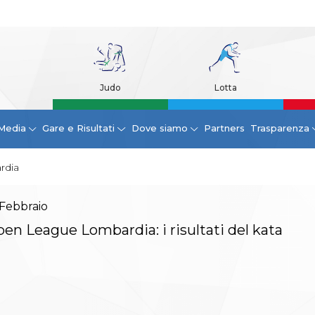
Judo
Lotta
Media
Gare e Risultati
Dove siamo
Partners
Trasparenza
rdia
Febbraio
en League Lombardia: i risultati del kata