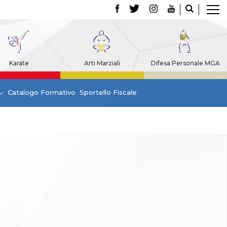
Karate
Arti Marziali
Difesa Personale MGA
Catalogo Formativo
Sportello Fiscale