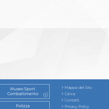
Mappa del Sito
Museo Sport
Combattimento
Cerca
Contatti
Polizza
Privacy Policy