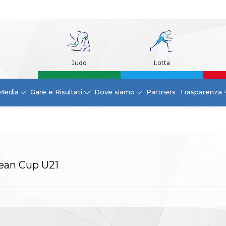
Judo
Lotta
Media
Gare e Risultati
Dove siamo
Partners
Trasparenza
pean Cup U21