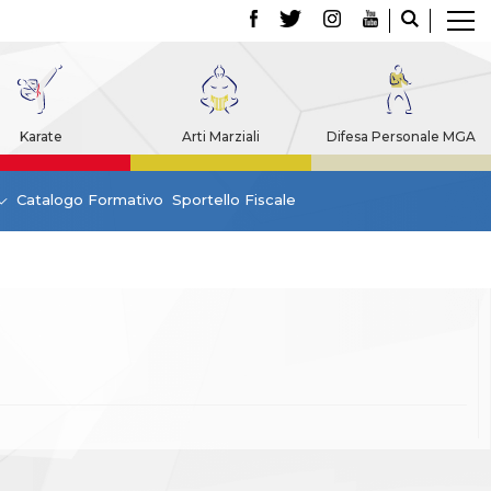
Karate
Arti Marziali
Difesa Personale MGA
Catalogo Formativo
Sportello Fiscale