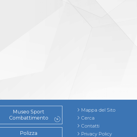
Mappa del Sito
Museo Sport
Combattimento
Cerca
Contatti
Polizza
Privacy Policy