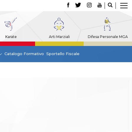
Karate
Arti Marziali
Difesa Personale MGA
Catalogo Formativo
Sportello Fiscale