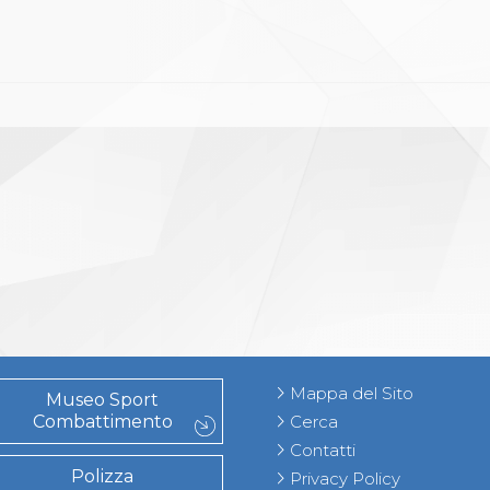
Mappa del Sito
Museo Sport
Combattimento
Cerca
Contatti
Polizza
Privacy Policy