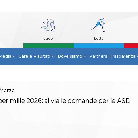
Judo
Lotta
Media
Gare e Risultati
Dove siamo
Partners
Trasparenza
Marzo
per mille 2026: al via le domande per le ASD