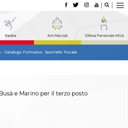
Karate
Arti Marziali
Difesa Personale MGA
Catalogo Formativo
Sportello Fiscale
, Busà e Marino per il terzo posto