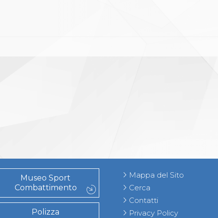
Mappa del Sito
Museo Sport
Combattimento
Cerca
Contatti
Polizza
Privacy Policy