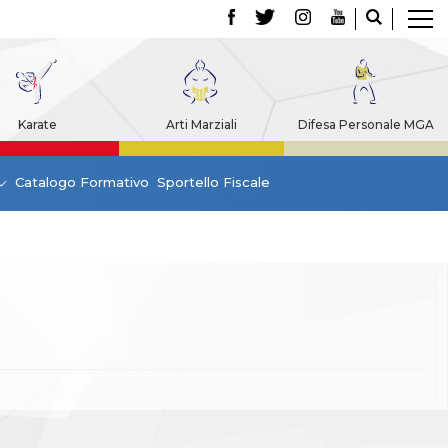
Karate
Arti Marziali
Difesa Personale MGA
Catalogo Formativo
Sportello Fiscale