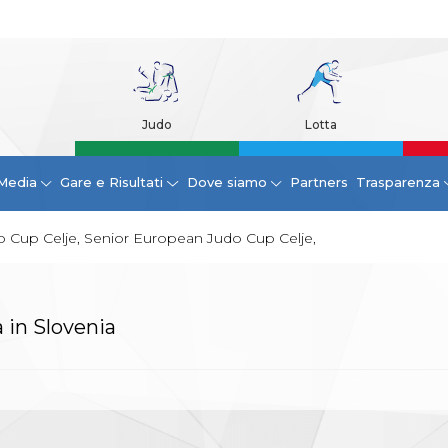
Judo
Lotta
Media
Gare e Risultati
Dove siamo
Partners
Trasparenza
 Cup Celje, Senior European Judo Cup Celje,
 in Slovenia