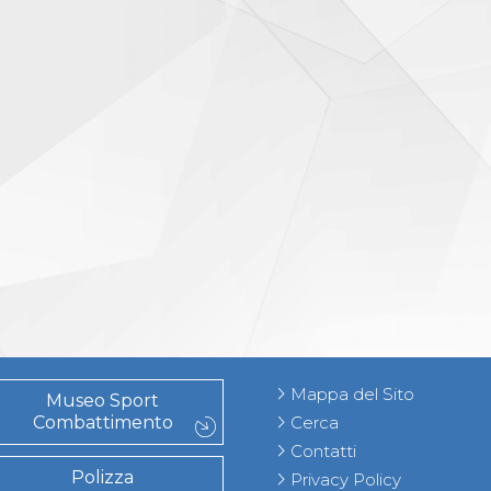
Mappa del Sito
Museo Sport
Combattimento
Cerca
Contatti
Polizza
Privacy Policy