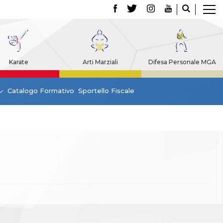
Karate
Arti Marziali
Difesa Personale MGA
Catalogo Formativo
Sportello Fiscale