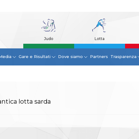
Judo
Lotta
Media
Gare e Risultati
Dove siamo
Partners
Trasparenza
antica lotta sarda