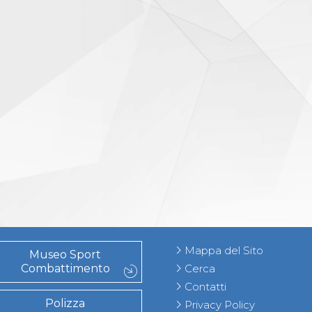
Mappa del Sito
Museo Sport
Combattimento
Cerca
Contatti
Polizza
Privacy Policy