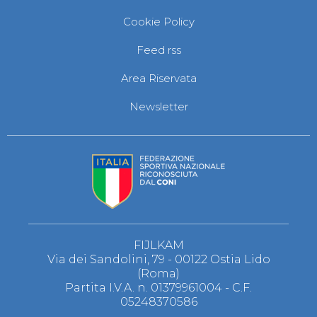
Cookie Policy
Feed rss
Area Riservata
Newsletter
FIJLKAM
Via dei Sandolini, 79 - 00122 Ostia Lido
(Roma)
Partita I.V.A. n. 01379961004 - C.F.
05248370586