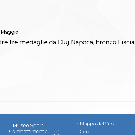
Maggio
tre tre medaglie da Cluj Napoca, bronzo Liscia
Mappa del Sito
Museo Sport
Combattimento
Cerca