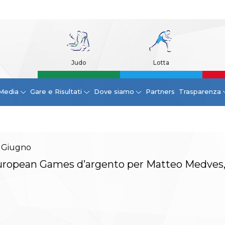
Judo
Lotta
Media
Gare e Risultati
Dove siamo
Partners
Trasparenza
Giugno
ropean Games d’argento per Matteo Medves,