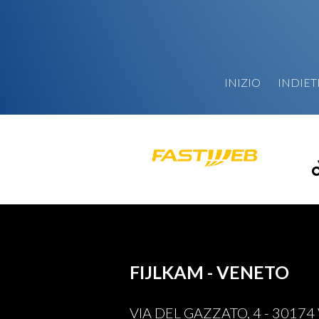
INIZIO
INDIE
FIJLKAM - VENETO
VIA DEL GAZZATO, 4 - 30174 V