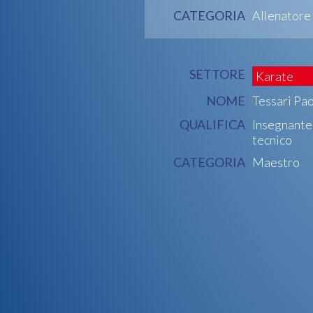
CATEGORIA
Allenatore
SETTORE
Karate
NOME
Tessari Pa
QUALIFICA
Insegnante
tecnico
CATEGORIA
Maestro