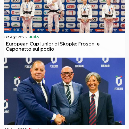
08 Ago 2026
Judo
European Cup junior di Skopje: Frosoni e
Caponetto sul podio