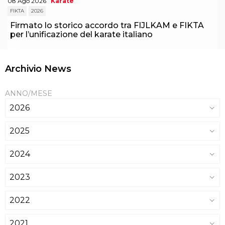
08 Ago 2026
Karate
FIKTA
2026
Firmato lo storico accordo tra FIJLKAM e FIKTA
per l’unificazione del karate italiano
Archivio News
ANNO/MESE
2026
2025
2024
2023
2022
2021