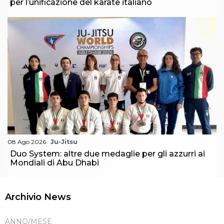
per l’unificazione del karate italiano
08 Ago 2026
Ju-Jitsu
Duo System: altre due medaglie per gli azzurri ai
Mondiali di Abu Dhabi
Archivio News
ANNO/MESE