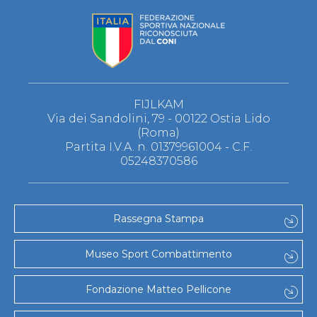
FIJLKAM
Via dei Sandolini, 79 - 00122 Ostia Lido
(Roma)
Partita I.V.A. n. 01379961004 - C.F.
05248370586
Rassegna Stampa
Museo Sport Combattimento
Fondazione Matteo Pellicone