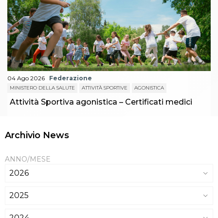
04 Ago 2026
Federazione
MINISTERO DELLA SALUTE
ATTIVITÀ SPORTIVE
AGONISTICA
Attività Sportiva agonistica – Certificati medici
Archivio News
ANNO/MESE
2026
2025
2024