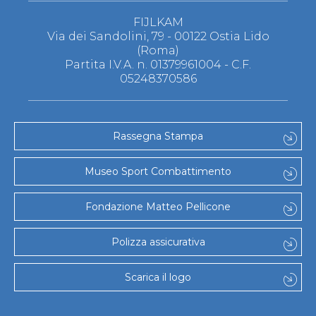
FIJLKAM
Via dei Sandolini, 79 - 00122 Ostia Lido
(Roma)
Partita I.V.A. n. 01379961004 - C.F.
05248370586
Rassegna Stampa
Museo Sport Combattimento
Fondazione Matteo Pellicone
Polizza assicurativa
Scarica il logo