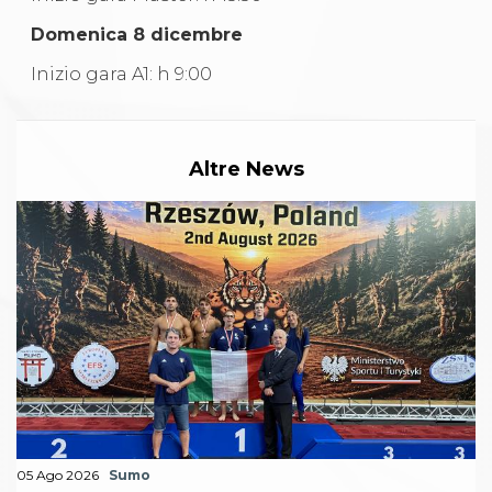
Domenica 8 dicembre
Inizio gara A1: h 9:00
Altre News
05 Ago 2026
Sumo