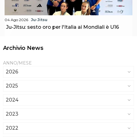
04 Ago 2026
Ju-Jitsu
Ju-Jitsu: sesto oro per l'Italia ai Mondiali è U16
Archivio News
ANNO/MESE
2026
2025
2024
2023
2022