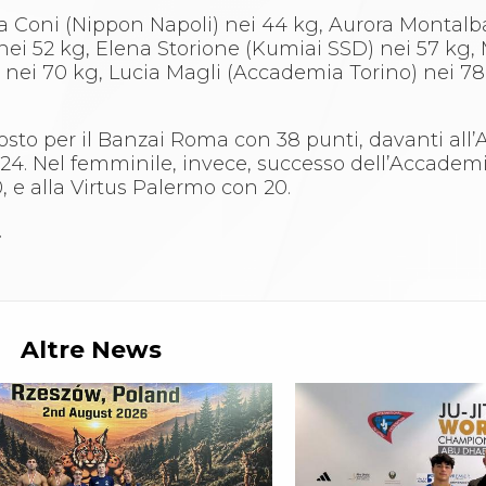
Sara Coni (Nippon Napoli) nei 44 kg, Aurora Montalb
i 52 kg, Elena Storione (Kumiai SSD) nei 57 kg, 
s) nei 70 kg, Lucia Magli (Accademia Torino) nei 78
posto per il Banzai Roma con 38 punti, davanti al
24. Nel femminile, invece, successo dell’Accadem
, e alla Virtus Palermo con 20.
.
Altre News