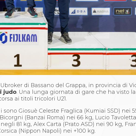
aUbroker di Bassano del Grappa, in provincia di Vi
i judo
. Una lunga giornata di gare che ha visto la
sa ai titoli tricolori U21.
ni sono Giosuè Celeste Fraglica (Kumiai SSD) nei 5
icorgni (Banzai Roma) nei 66 kg, Lucio Tavoletta 
negli 81 kg, Alex Carta (Prato ASD) nei 90 kg, Fr
rsica (Nippon Napoli) nei +100 kg.