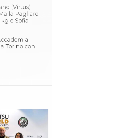
ano (Virtus)
Maila Pagliaro
 kg e Sofia
l’Accademia
ia Torino con