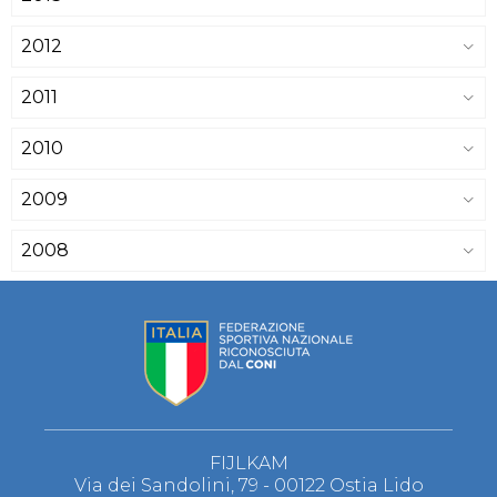
2012
2011
2010
2009
2008
FIJLKAM
Via dei Sandolini, 79 - 00122 Ostia Lido