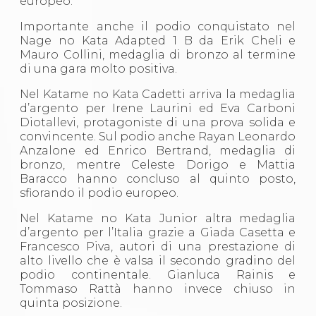
europeo.
Importante anche il podio conquistato nel
Nage no Kata Adapted 1 B da Erik Cheli e
Mauro Collini, medaglia di bronzo al termine
di una gara molto positiva.
Nel Katame no Kata Cadetti arriva la medaglia
d’argento per Irene Laurini ed Eva Carboni
Diotallevi, protagoniste di una prova solida e
convincente. Sul podio anche Rayan Leonardo
Anzalone ed Enrico Bertrand, medaglia di
bronzo, mentre Celeste Dorigo e Mattia
Baracco hanno concluso al quinto posto,
sfiorando il podio europeo.
Nel Katame no Kata Junior altra medaglia
d’argento per l’Italia grazie a Giada Casetta e
Francesco Piva, autori di una prestazione di
alto livello che è valsa il secondo gradino del
podio continentale. Gianluca Rainis e
Tommaso Rattà hanno invece chiuso in
quinta posizione.