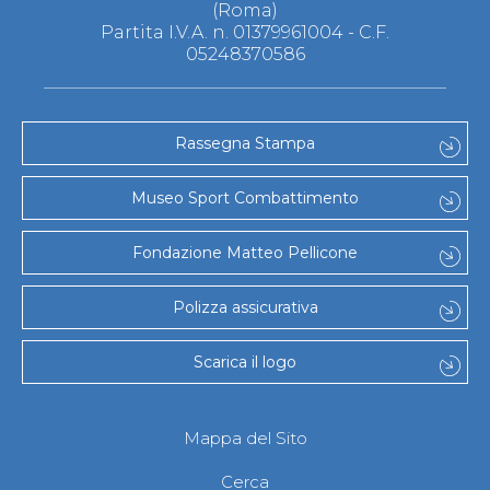
(Roma)
Partita I.V.A. n. 01379961004 - C.F.
05248370586
Rassegna Stampa
Museo Sport Combattimento
Fondazione Matteo Pellicone
Polizza assicurativa
Scarica il logo
Mappa del Sito
Cerca