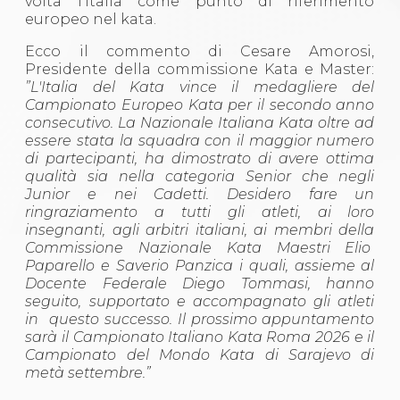
volta l’Italia come punto di riferimento
europeo nel kata.
Ecco il commento di Cesare Amorosi,
Presidente della commissione Kata e Master:
”L'Italia del Kata vince il medagliere del
Campionato Europeo Kata per il secondo anno
consecutivo. La Nazionale Italiana Kata oltre ad
essere stata la squadra con il maggior numero
di partecipanti, ha dimostrato di avere ottima
qualità sia nella categoria Senior che negli
Junior e nei Cadetti. Desidero fare un
ringraziamento a tutti gli atleti, ai loro
insegnanti, agli arbitri italiani, ai membri della
Commissione Nazionale Kata Maestri Elio
Paparello e Saverio Panzica i quali, assieme al
Docente Federale Diego Tommasi, hanno
seguito, supportato e accompagnato gli atleti
in questo successo. Il prossimo appuntamento
sarà il Campionato Italiano Kata Roma 2026 e il
Campionato del Mondo Kata di Sarajevo di
metà settembre.”