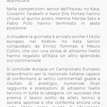
apprezzata.
Nelle competizioni senior dell’Itsutsu no Kata,
Giovanni Tarabelli e Karol Elia Portesi hanno
chiuso al quinto posto, mentre Marika Sato e
Fabio Polo hanno terminato in sesta
posizione.
A chiudere la giornata è arrivato anche il titolo
europeo nel Koshiki no Kata Senior
conquistato da Enrico Tommasi e Mauro
Collini, che con una prova di altissimo livello
hanno regalato all’Italia un altro splendido
oro continentale.
Si conclude dunque un Campionato Europeo
straordinario per la nazionale italiana, capace
di confermarsi ai vertici continentali grazie a
risultati di prestigio, numerose finali
raggiunte e prestazioni di altissimo livello
tecnico in tutte le categorie. Un successo che
premia il lavoro svolto da atleti, tecnici e
società sportive e che conferma ancora una