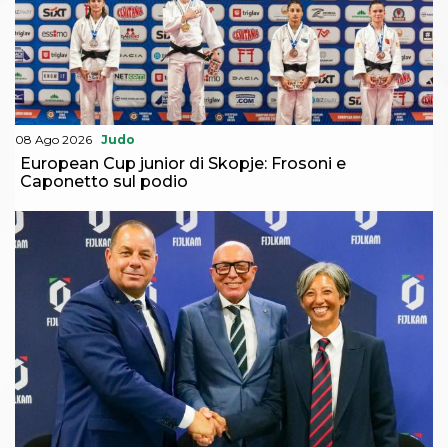
08 Ago 2026
Judo
European Cup junior di Skopje: Frosoni e
Caponetto sul podio