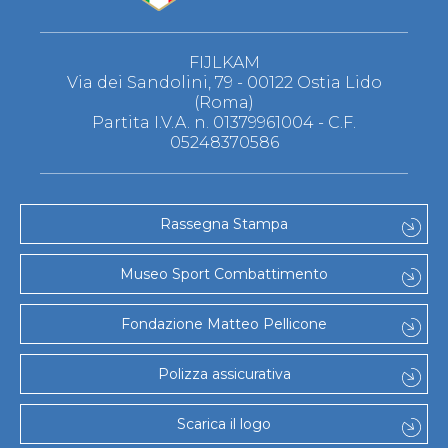
FIJLKAM
Via dei Sandolini, 79 - 00122 Ostia Lido
(Roma)
Partita I.V.A. n. 01379961004 - C.F.
05248370586
Rassegna Stampa
Museo Sport Combattimento
Fondazione Matteo Pellicone
Polizza assicurativa
Scarica il logo