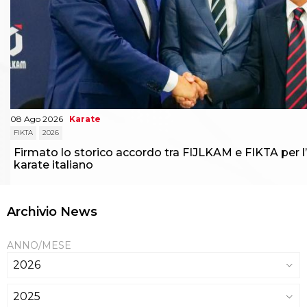
08 Ago 2026
Karate
FIKTA
2026
Firmato lo storico accordo tra FIJLKAM e FIKTA per l’
karate italiano
Archivio News
ANNO/MESE
2026
2025