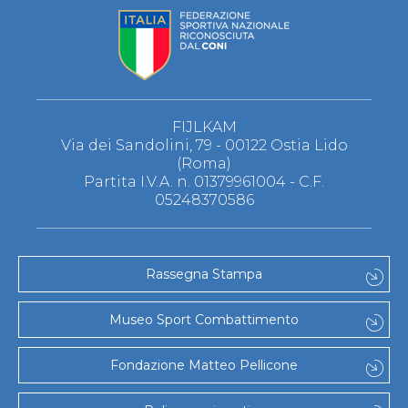
FIJLKAM
Via dei Sandolini, 79 - 00122 Ostia Lido
(Roma)
Partita I.V.A. n. 01379961004 - C.F.
05248370586
Rassegna Stampa
Museo Sport Combattimento
Fondazione Matteo Pellicone