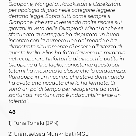
Giappone, Mongolia, Kazakistan e Uzbekistan:
per tipologia di judo nelle categorie leggere
dettano legge. Sopra tutti come sempre il
Giappone, che sta investendo molte risorse sui
giovani in vista delle Olimpiadi. Milani anche se
sfortunata al sorteggio ha disputato un buon
incontro con la numero uno del mondo e ha
dimostrato sicuramente di essere all’altezza di
questo livello. Elios ha fatto davvero un miracolo
nel recuperare l’infortunio al ginocchio patito in
Giappone a fine luglio, nonostante questo sul
tatami ha mostrato la classe che lo caratterizza.
Purtroppo in un incontro che stava dominando
ha avuto una ricaduta che lo ha fermato. Ci
vorrà un po' di tempo per recuperare da tanti
sfortunati infortuni, ma è indiscutibilmente un
talento”.
48
1) Funa Tonaki (JPN)
2) Urantsetseg Munkhbat (MGL)