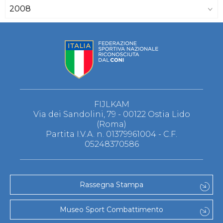
2008
FIJLKAM
Via dei Sandolini, 79 - 00122 Ostia Lido
(Roma)
Partita I.V.A. n. 01379961004 - C.F.
05248370586
Rassegna Stampa
Museo Sport Combattimento