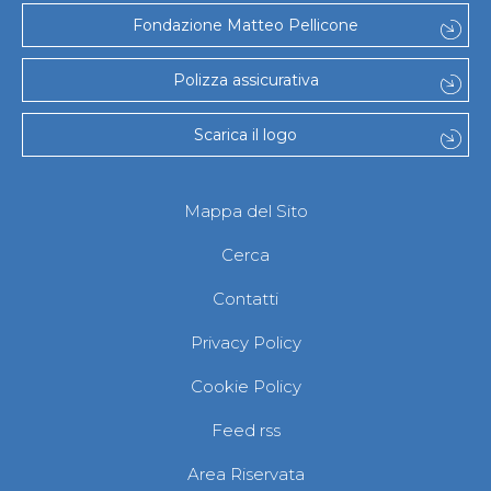
Fondazione Matteo Pellicone
Polizza assicurativa
Scarica il logo
Mappa del Sito
Cerca
Contatti
Privacy Policy
Cookie Policy
Feed rss
Area Riservata