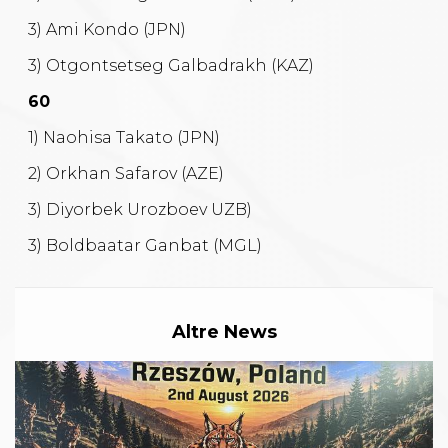
3) Ami Kondo (JPN)
3) Otgontsetseg Galbadrakh (KAZ)
60
1) Naohisa Takato (JPN)
2) Orkhan Safarov (AZE)
3) Diyorbek Urozboev UZB)
3) Boldbaatar Ganbat (MGL)
Altre News