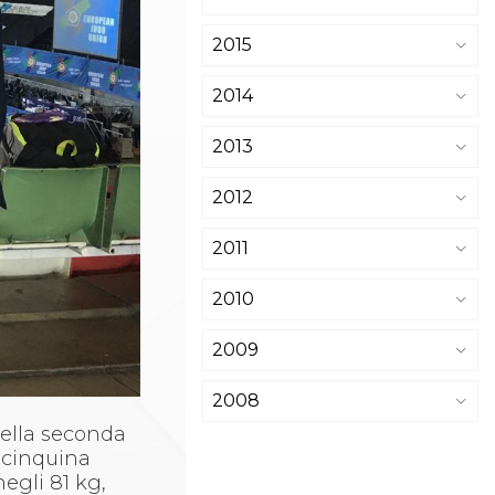
2015
2014
2013
2012
2011
2010
2009
2008
 nella seconda
 cinquina
negli 81 kg,