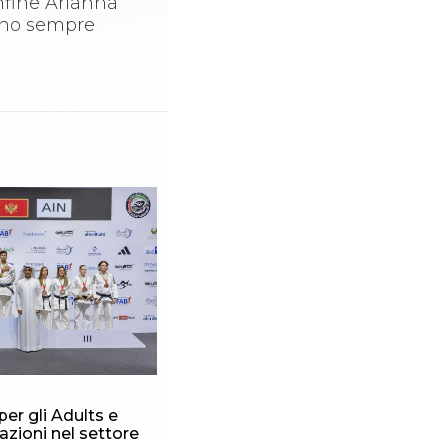
infine Arianna
sono sempre
per gli Adults e
azioni nel settore